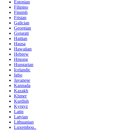
Estonian
Filipino
Finnish
Frisian
Galician
Georgian
Gujarati
Haitian
Hausa
Hawaiian
Hebrew
Hmong
Hungarian
Icelandic
Igbo
Javanese
Kannada
Kazakh
Khmer
Kurdish
Kyrgyz
Latin
Latvian
Lithuanian
Luxembou..