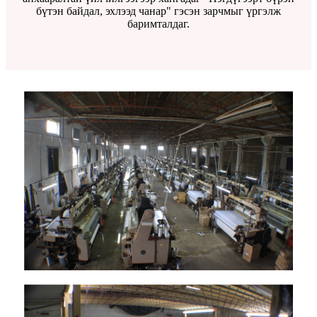
бүтэн байдал, эхлээд чанар" гэсэн зарчмыг үргэлж
баримталдаг.