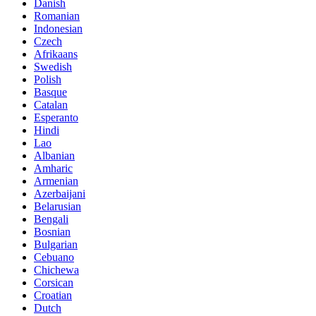
Danish
Romanian
Indonesian
Czech
Afrikaans
Swedish
Polish
Basque
Catalan
Esperanto
Hindi
Lao
Albanian
Amharic
Armenian
Azerbaijani
Belarusian
Bengali
Bosnian
Bulgarian
Cebuano
Chichewa
Corsican
Croatian
Dutch