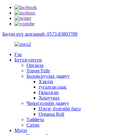
Бидэн рүү залгаарай: 0573-83803788
Гэр
Бүтээгдэхүүн
Органза
Торон/Tulle
Боловсруулах даавуу
Хэвлэх
тугалган цаас
Гялалзсан
Хошуурах
Чимэглэлийн даавуу
Цэцэг, бэлгийн багц
Organza Roll
Таффета
Сатин
Мэдээ