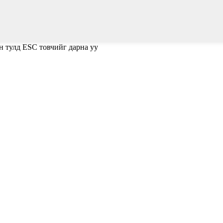
н тулд ESC товчийг дарна уу