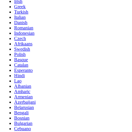
Irish
Greek
Turkish
Italian
Danish
Romanian
Indonesian
Czech
Afrikaans
Swedish
Polish
Basque
Catalan
Esperanto
Hindi
Lao
Albanian
Amharic
Armenian
Azerbaijani
Belarusian
Bengali
Bosnian
Bulgarian
Cebuano