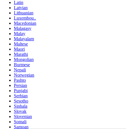
Latin
Latvian
Lithuanian
Luxembou..
Macedonian
Malagasy
Malay
Malayalam
Maltese
Maori
Marathi
Mongolian
Burmese
Nepali
Norwegian
Pashto
Persian
Punjabi
Serbian
Sesotho
Sinhala
Slovak
Slovenian
Somali
Samoan